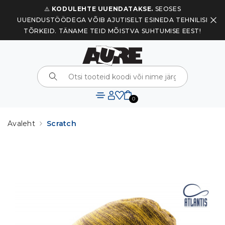
⚠️
KODULEHTE UUENDATAKSE.
SEOSES
UUENDUSTÖÖDEGA VÕIB AJUTISELT ESINEDA TEHNILISI
TÕRKEID. TÄNAME TEID MÕISTVA SUHTUMISE EEST!
0
Avaleht
Scratch