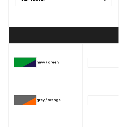
navy / green
grey / orange