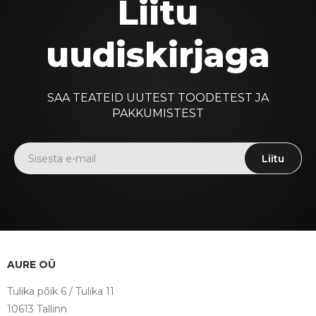
Liitu
uudiskirjaga
SAA TEATEID UUTEST TOODETEST JA
PAKKUMISTEST
Liitu
AURE OÜ
Tulika põik 6 / Tulika 11
10613 Tallinn