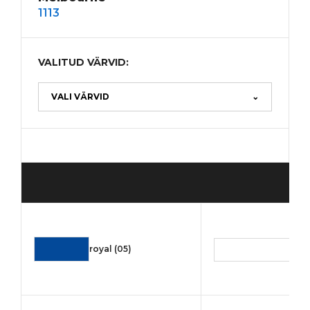
1113
VALITUD VÄRVID:
VALI VÄRVID
⌄
royal (05)