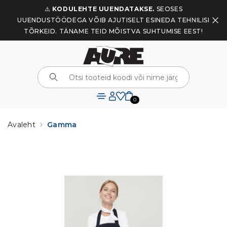
⚠️
KODULEHTE UUENDATAKSE.
SEOSES
UUENDUSTÖÖDEGA VÕIB AJUTISELT ESINEDA TEHNILISI
TÕRKEID. TÄNAME TEID MÕISTVA SUHTUMISE EEST!
0
Avaleht
Gamma