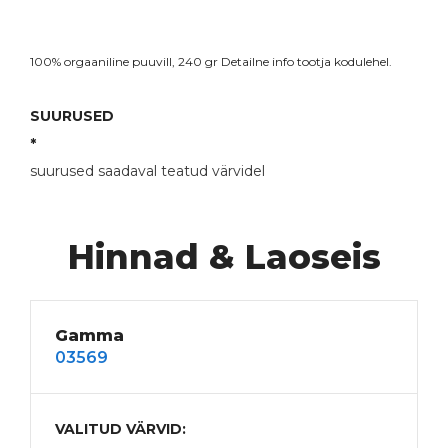
100% orgaaniline puuvill, 240 gr Detailne info
tootja kodulehel
.
SUURUSED
*
suurused saadaval teatud värvidel
Hinnad & Laoseis
Gamma
03569
VALITUD VÄRVID: