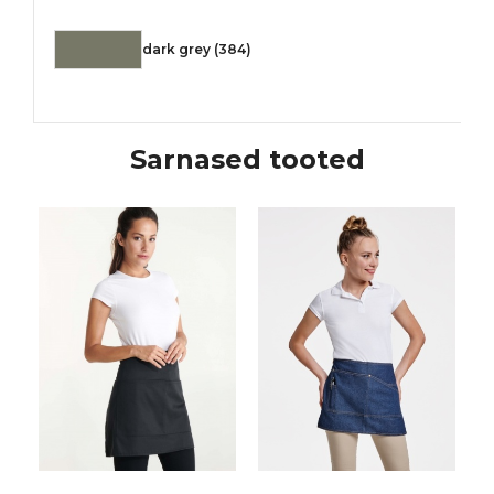
dark grey (384)
Sarnased tooted