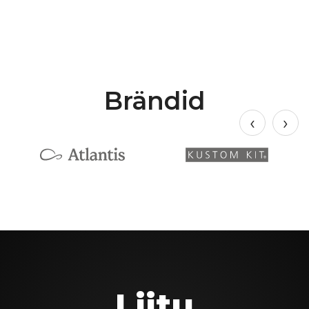
Brändid
Liitu