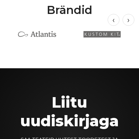
Brändid
Liitu
uudiskirjaga