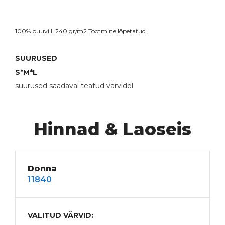
100% puuvill, 240 gr/m2 Tootmine lõpetatud.
SUURUSED
S*
M*
L
suurused saadaval teatud värvidel
Hinnad & Laoseis
Donna
11840
VALITUD VÄRVID: