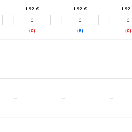
1,92 €
1,92 €
1,92
(0)
(8)
(0)
—
—
—
—
—
—