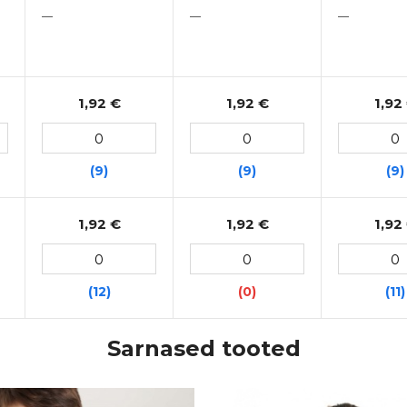
—
—
—
1,92 €
1,92 €
1,92
(9)
(9)
(9)
1,92 €
1,92 €
1,92
(12)
(0)
(11)
Sarnased tooted