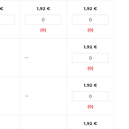
 €
1,92 €
1,92 €
(0)
(0)
1,92 €
—
(0)
1,92 €
—
(0)
1,92 €