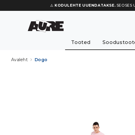
⚠️
KODULEHTE UUENDATAKSE.
SEOSES U
Tooted
Soodustoot
Avaleht
Dogo